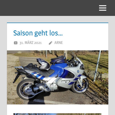
Zum
Inhalt
Menu
springen
Saison geht los…
31. MÄRZ 2021
ARNE