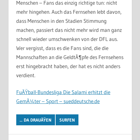
Menschen – Fans das einzig richtige tun: nicht
mehr hingehen. Auch das Fernsehen lebt davon,
dass Menschen in den Stadien Stimmung
machen, passiert das nicht mehr wird man ganz
schnell wieder umschwenken von der DFL aus.
Wer vergisst, dass es die Fans sind, die die
Mannschaften an die GeldtÃ¶pfe des Fernsehens
erst hingebracht haben, der hat es nicht anders
verdient.
FuÃŸball-Bundesliga Die Salami erhitzt die
GemÃ¼ter – Sport – sueddeutsche.de
... DA DRAUÃŸEN
SURFEN