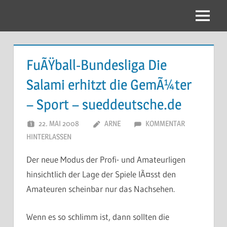
Zum
Inhalt
Menu
springen
FuÃŸball-Bundesliga Die
Salami erhitzt die GemÃ¼ter
– Sport – sueddeutsche.de
22. MAI 2008
ARNE
KOMMENTAR
HINTERLASSEN
Der neue Modus der Profi- und Amateurligen
hinsichtlich der Lage der Spiele lÃ¤sst den
Amateuren scheinbar nur das Nachsehen.
Wenn es so schlimm ist, dann sollten die