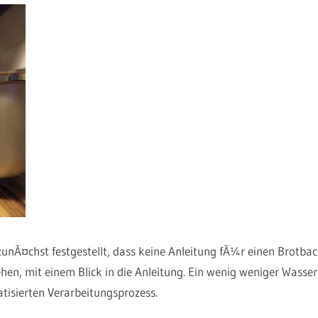
unÃ¤chst festgestellt, dass keine Anleitung fÃ¼r einen Brotba
n, mit einem Blick in die Anleitung. Ein wenig weniger Wasser 
tisierten Verarbeitungsprozess.