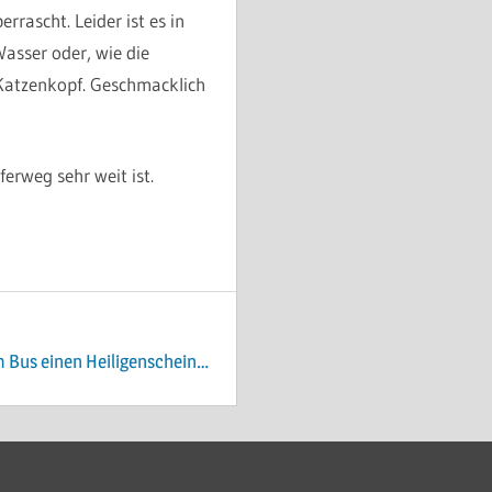
ascht. Leider ist es in
asser oder, wie die
 Katzenkopf. Geschmacklich
erweg sehr weit ist.
m Bus einen Heiligenschein…