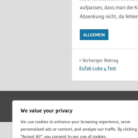
aufpassen, dass man die K
Absenkung nicht, da fehlen
ALLGEMEIN
Beitragsnavigat
Vorheriger Beitrag
Eufab Luke 4 Test
WordPress Theme: Treville by ThemeZee.
We value your privacy
We use cookies to enhance your browsing experience, serve
personalized ads or content, and analyze our traffic. By clicking
"Accept All", you consent to our use of cookies.