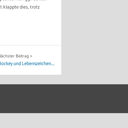
klappte dies, trotz
ächster Beitrag
Hockey und Lebenszeichen…