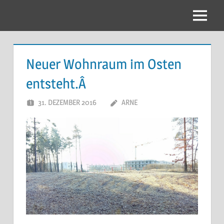
Zum
Inhalt
Menu
springen
Neuer Wohnraum im Osten
entsteht.Â
31. DEZEMBER 2016
ARNE