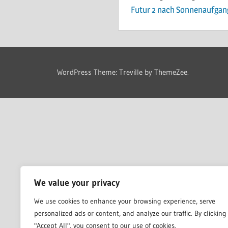
Futur 2 nach Sonnenaufgan
WordPress Theme: Treville by ThemeZee.
We value your privacy
We use cookies to enhance your browsing experience, serve
personalized ads or content, and analyze our traffic. By clicking
"Accept All", you consent to our use of cookies.