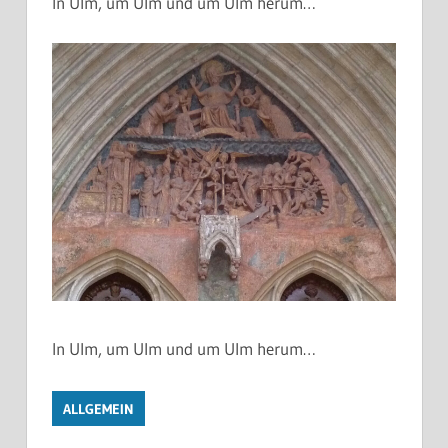
In Ulm, um Ulm und um Ulm herum…
In Ulm, um Ulm und um Ulm herum…
ALLGEMEIN