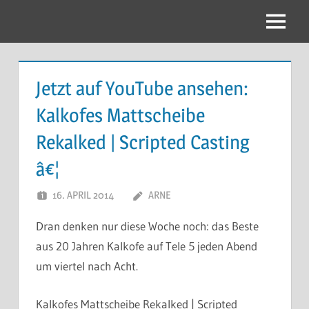
Zum
Inhalt
Menu
springen
Jetzt auf YouTube ansehen:
Kalkofes Mattscheibe
Rekalked | Scripted Casting
â€¦
16. APRIL 2014
ARNE
Dran denken nur diese Woche noch: das Beste
aus 20 Jahren Kalkofe auf Tele 5 jeden Abend
um viertel nach Acht.
Kalkofes Mattscheibe Rekalked | Scripted