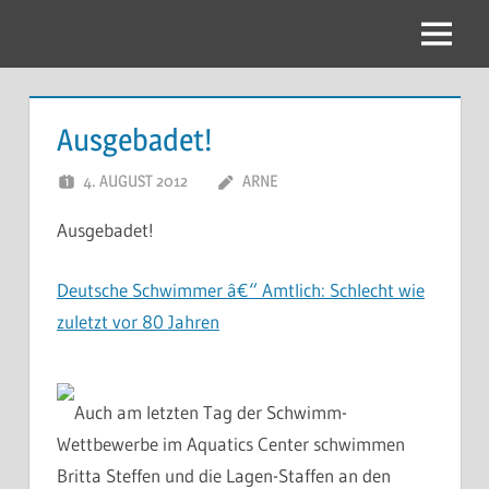
Zum
Inhalt
Menu
springen
Ausgebadet!
4. AUGUST 2012
ARNE
Ausgebadet!
Deutsche Schwimmer â€“ Amtlich: Schlecht wie
zuletzt vor 80 Jahren
Auch am letzten Tag der Schwimm-
Wettbewerbe im Aquatics Center schwimmen
Britta Steffen und die Lagen-Staffen an den