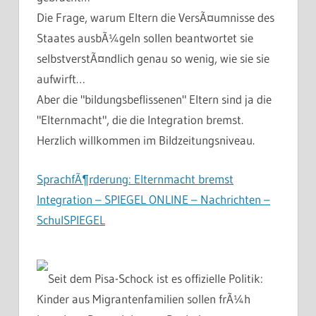
Die Frage, warum Eltern die VersÃ¤umnisse des
Staates ausbÃ¼geln sollen beantwortet sie
selbstverstÃ¤ndlich genau so wenig, wie sie sie
aufwirft…
Aber die "bildungsbeflissenen" Eltern sind ja die
"Elternmacht", die die Integration bremst.
Herzlich willkommen im Bildzeitungsniveau.
SprachfÃ¶rderung: Elternmacht bremst
Integration – SPIEGEL ONLINE – Nachrichten –
SchulSPIEGEL
Seit dem Pisa-Schock ist es offizielle Politik:
Kinder aus Migrantenfamilien sollen frÃ¼h