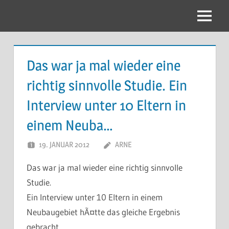
Zum
Inhalt
Menu
springen
Das war ja mal wieder eine
richtig sinnvolle Studie. Ein
Interview unter 10 Eltern in
einem Neuba…
19. JANUAR 2012
ARNE
Das war ja mal wieder eine richtig sinnvolle
Studie.
Ein Interview unter 10 Eltern in einem
Neubaugebiet hÃ¤tte das gleiche Ergebnis
gebracht…