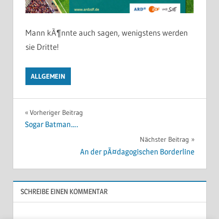
Mann kÃ¶nnte auch sagen, wenigstens werden
sie Dritte!
ALLGEMEIN
Beitragsnavigation
Vorheriger Beitrag
Sogar Batman….
Nächster Beitrag
An der pÃ¤dagogischen Borderline
SCHREIBE EINEN KOMMENTAR