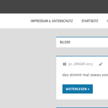
Zum
Inhalt
springen
IMPRESSUM & DATENSCHUTZ
STARTSEITE
BILDER
30. JANUAR 2015
das stimmt mal sowas von
WEITERLESEN