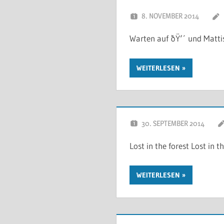
8. NOVEMBER 2014
Warten auf ðŸ‘´ und Mattis
WEITERLESEN
30. SEPTEMBER 2014
Lost in the forest Lost in th
WEITERLESEN