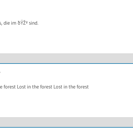
, die im ðŸŽª sind.
e forest Lost in the forest Lost in the forest